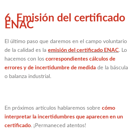
6. Emisión del certificado
ENAC
El último paso que daremos en el campo voluntario
de la calidad es la
emisión del certificado ENAC
. Lo
hacemos con los
correspondientes cálculos de
errores y de incertidumbre de medida
de la báscula
o balanza industrial.
En próximos artículos hablaremos sobre
cómo
interpretar la incertidumbres que aparecen en un
certificado
. ¡Permaneced atentos!