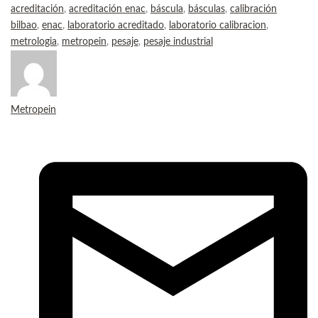
acreditación
,
acreditación enac
,
báscula
,
básculas
,
calibración
bilbao
,
enac
,
laboratorio acreditado
,
laboratorio calibracion
,
metrologia
,
metropein
,
pesaje
,
pesaje industrial
Metropein