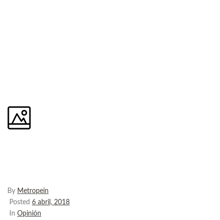
Organización del
departamento de básculas
By
Metropein
Posted
6 abril, 2018
In
Opinión