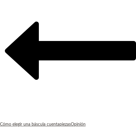
Cómo elegir una báscula cuentapiezas
Opinión