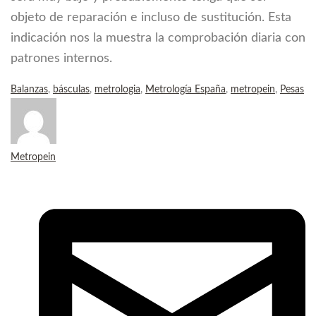
objeto de reparación e incluso de sustitución. Esta
indicación nos la muestra la comprobación diaria con
patrones internos.
Balanzas
,
básculas
,
metrologia
,
Metrología España
,
metropein
,
Pesas
Metropein