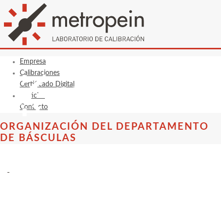
Empresa
Calibraciones
Certificado Digital
Noticias
Contacto
ORGANIZACIÓN DEL DEPARTAMENTO
DE BÁSCULAS