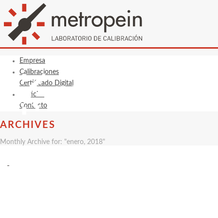
Empresa
Calibraciones
Certificado Digital
Noticias
Contacto
ARCHIVES
Monthly Archive for: "enero, 2018"