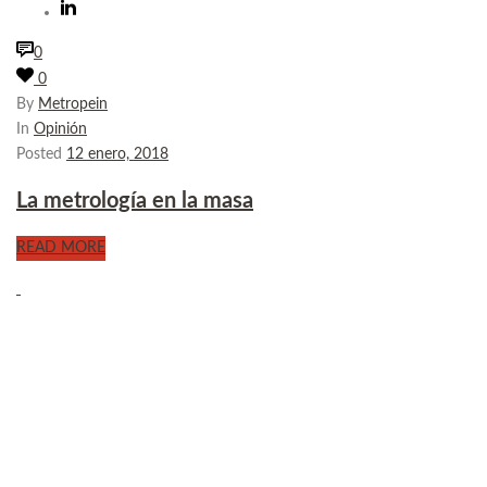
0
0
By
Metropein
In
Opinión
Posted
12 enero, 2018
La metrología en la masa
READ MORE